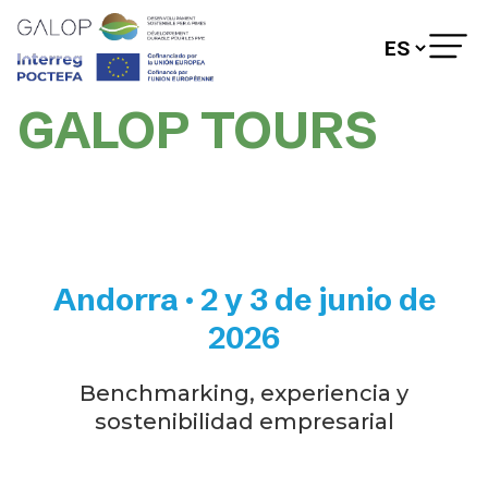
GALOP TOURS
GALOP
ACCIONES
SOCIOS
OBSERVATORIO DE
SOSTENIBILIDAD
DIAGNÓSTICO
EMPRESARIAL
NOTÍCIAS
CONTACTO
Andorra · 2 y 3 de junio de
2026
Benchmarking, experiencia y
sostenibilidad empresarial