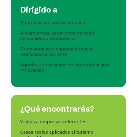
Dirigido a
Empresas del sector turístico
Alojamientos, estaciones de esquí,
actividades y restauración
Profesionales y equipos técnicos
vinculados al turismo
Agentes interesados en sostenibilidad e
innovación
¿Qué encontrarás?
Visitas a empresas referentes
Casos reales aplicados al turismo