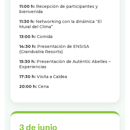
11:00 h:
Recepción de participantes y
bienvenida
11:30 h:
Networking con la dinámica “El
Mural del Clima”
13:00 h:
Comida
14:30 h:
Presentación de ENSISA
(Grandvalira Resorts)
15:30 h:
Presentación de Autèntic Abelles –
Experiencias
17:30 h:
Visita a Caldea
20:00 h:
Cena
3 de junio