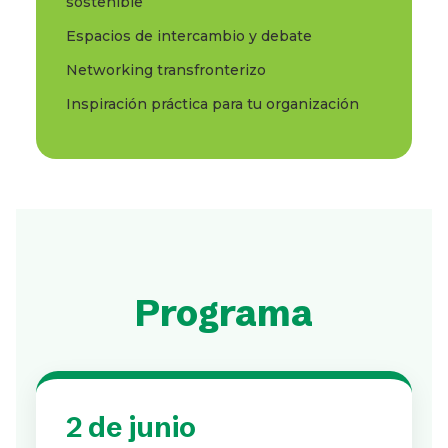
sostenible
Espacios de intercambio y debate
Networking transfronterizo
Inspiración práctica para tu organización
Programa
2 de junio