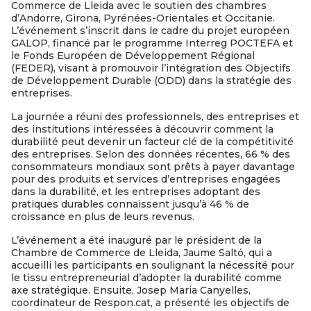
Commerce de Lleida avec le soutien des chambres
d’Andorre, Girona, Pyrénées-Orientales et Occitanie.
L’événement s’inscrit dans le cadre du projet européen
GALOP, financé par le programme Interreg POCTEFA et
le Fonds Européen de Développement Régional
(FEDER), visant à promouvoir l’intégration des Objectifs
de Développement Durable (ODD) dans la stratégie des
entreprises.
La journée a réuni des professionnels, des entreprises et
des institutions intéressées à découvrir comment la
durabilité peut devenir un facteur clé de la compétitivité
des entreprises. Selon des données récentes, 66 % des
consommateurs mondiaux sont prêts à payer davantage
pour des produits et services d’entreprises engagées
dans la durabilité, et les entreprises adoptant des
pratiques durables connaissent jusqu’à 46 % de
croissance en plus de leurs revenus.
L’événement a été inauguré par le président de la
Chambre de Commerce de Lleida, Jaume Saltó, qui a
accueilli les participants en soulignant la nécessité pour
le tissu entrepreneurial d’adopter la durabilité comme
axe stratégique. Ensuite, Josep Maria Canyelles,
coordinateur de Respon.cat, a présenté les objectifs de