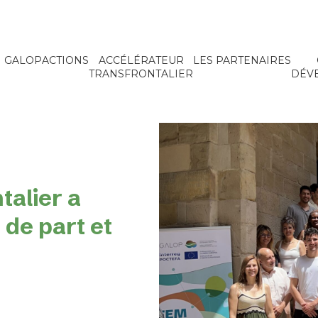
GALOP
ACTIONS
ACCÉLÉRATEUR
LES PARTENAIRES
TRANSFRONTALIER
DÉV
talier a
de part et