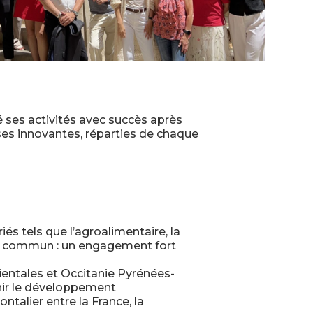
é ses activités avec succès après
ses innovantes, réparties de chaque
iés tels que l’agroalimentaire, la
point commun : un engagement fort
ientales et Occitanie Pyrénées-
nir le développement
talier entre la France, la