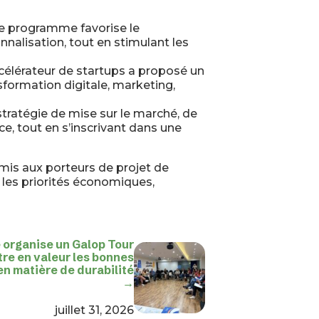
ce programme favorise le
onnalisation, tout en stimulant les
ccélérateur de startups a proposé un
formation digitale, marketing,
stratégie de mise sur le marché, de
ce, tout en s’inscrivant dans une
rmis aux porteurs de projet de
 les priorités économiques,
organise un Galop Tour
tre en valeur les bonnes
en matière de durabilité
→
juillet 31, 2026