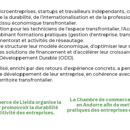
croentreprises, startups et travailleurs indépendants, 
la durabilité, de l’internationalisation et de la professi
issu économique transfrontalier.
n pour les techniciens de l’espace transfrontalier, l’A
nt formations pratiques (gestion d’entreprise, trans
 mentorat et activités de réseautage.
 de structurer leur modèle économique, d’optimiser leur 
es solutions de financement et d’accélérer leur croissan
e Développement Durable (ODD).
sé, enrichi par des retours d’expérience concrets, a pe
le développement de leur entreprise, en cohérence avec
ritoire transfrontalier.
La Chambre de commerce 
rce de Lleida organise la
en Andorre afin de met
 promouvoir la durabilité
pratiques des entreprises 
tivité des entreprises.