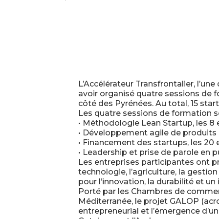
L’Accélérateur Transfrontalier, l’u
avoir organisé quatre sessions de f
côté des Pyrénées. Au total, 15 sta
Les quatre sessions de formation se
• Méthodologie Lean Startup, les 8 e
• Développement agile de produits e
• Financement des startups, les 20
• Leadership et prise de parole en pub
Les entreprises participantes ont pré
technologie, l’agriculture, la gesti
pour l’innovation, la durabilité et un 
Porté par les Chambres de commerce 
Méditerranée, le projet GALOP (acr
entrepreneurial et l’émergence d’un